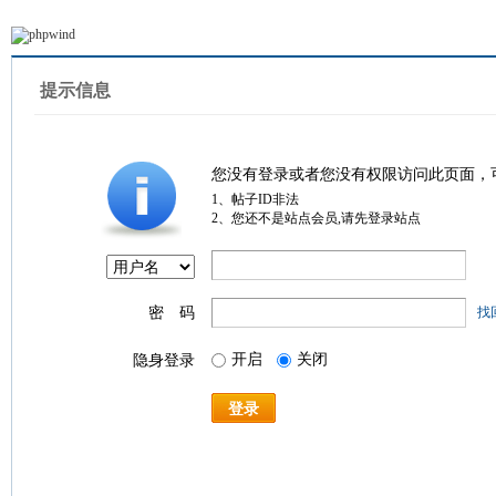
提示信息
您没有登录或者您没有权限访问此页面，
1、帖子ID非法
2、您还不是站点会员,请先登录站点
密 码
找
开启
关闭
隐身登录
登录