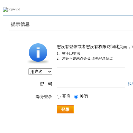
提示信息
您没有登录或者您没有权限访问此页面，
1、帖子ID非法
2、您还不是站点会员,请先登录站点
密 码
找
开启
关闭
隐身登录
登录