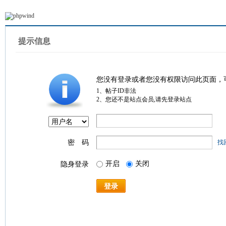
提示信息
您没有登录或者您没有权限访问此页面，
1、帖子ID非法
2、您还不是站点会员,请先登录站点
密 码
找
开启
关闭
隐身登录
登录