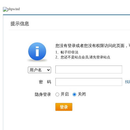
提示信息
您没有登录或者您没有权限访问此页面，
1、帖子ID非法
2、您还不是站点会员,请先登录站点
密 码
找
开启
关闭
隐身登录
登录