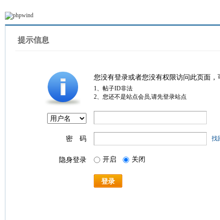
提示信息
您没有登录或者您没有权限访问此页面，
1、帖子ID非法
2、您还不是站点会员,请先登录站点
密 码
找
开启
关闭
隐身登录
登录