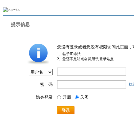
提示信息
您没有登录或者您没有权限访问此页面，
1、帖子ID非法
2、您还不是站点会员,请先登录站点
密 码
找
开启
关闭
隐身登录
登录