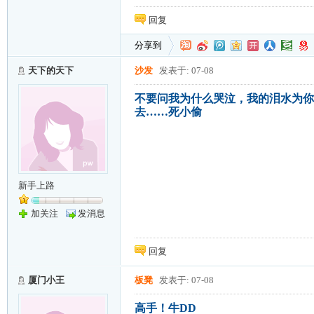
回复
分享到
天下的天下
沙发
发表于: 07-08
不要问我为什么哭泣，我的泪水为你
去……死小偷
新手上路
加关注
发消息
回复
厦门小王
板凳
发表于: 07-08
高手！牛DD