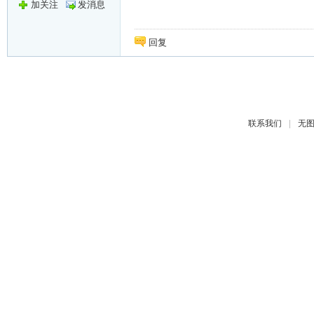
加关注
发消息
回复
|
联系我们
无