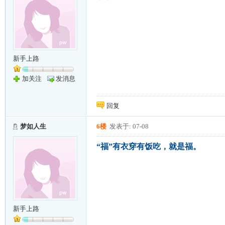
新手上路
加关注
发消息
回复
梦如人生
6楼
发表于: 07-08
“福”有衣穿有饭吃，就是福。
新手上路