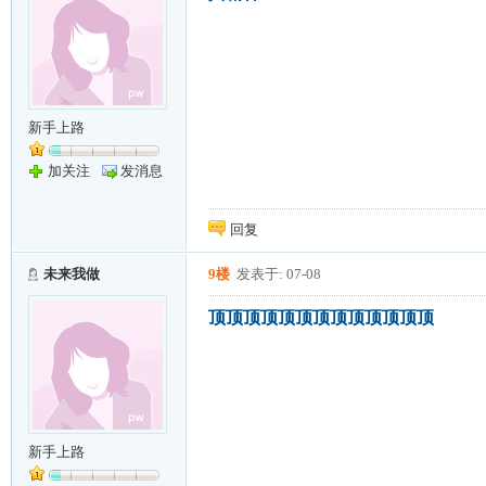
新手上路
加关注
发消息
回复
未来我做
9楼
发表于: 07-08
顶顶顶顶顶顶顶顶顶顶顶顶顶
新手上路