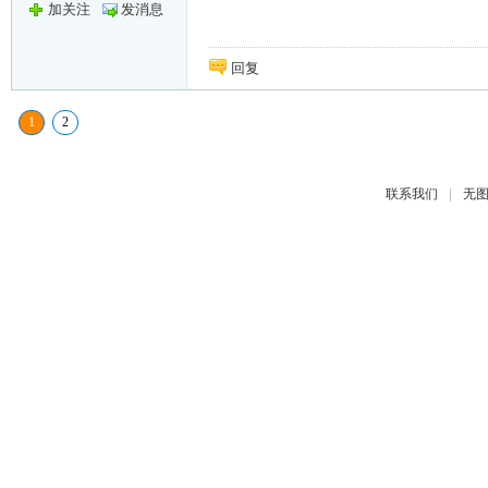
加关注
发消息
回复
1
2
|
联系我们
无