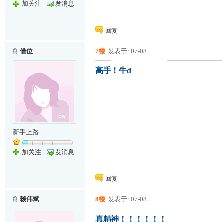
加关注
发消息
回复
借位
7楼
发表于: 07-08
高手！牛d
新手上路
加关注
发消息
回复
赖伟斌
8楼
发表于: 07-08
真精神！！！！！！