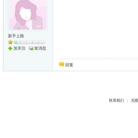
新手上路
加关注
发消息
回复
|
联系我们
无