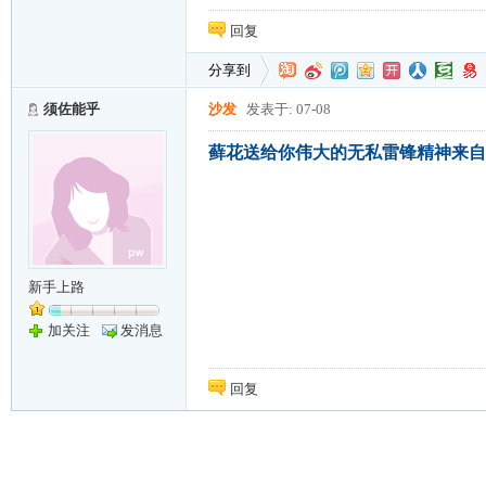
回复
分享到
须佐能乎
沙发
发表于: 07-08
藓花送给你伟大的无私雷锋精神来自
新手上路
加关注
发消息
回复