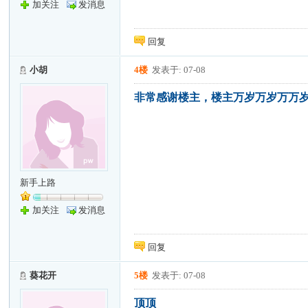
加关注
发消息
回复
小胡
4楼
发表于: 07-08
非常感谢楼主，楼主万岁万岁万万
新手上路
加关注
发消息
回复
葵花开
5楼
发表于: 07-08
顶顶