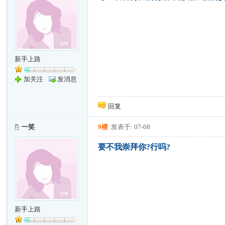
新手上路
加关注
发消息
回复
一笑
9楼
发表于: 07-08
要不我崇拜你?行吗?
新手上路