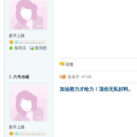
新手上路
加关注
发消息
回复
六号当铺
6楼
发表于: 07-08
加油努力才给力！顶你无私好料。
新手上路