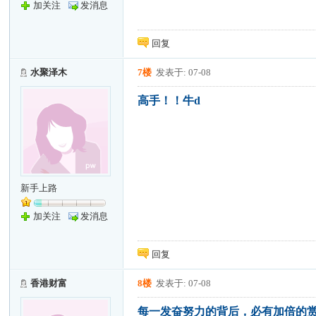
加关注
发消息
回复
水聚泽木
7楼
发表于: 07-08
高手！！牛d
新手上路
加关注
发消息
回复
香港财富
8楼
发表于: 07-08
每一发奋努力的背后，必有加倍的