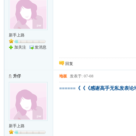
新手上路
加关注
发消息
回复
升仔
地板
发表于: 07-08
======《《《感谢高手无私发表论
新手上路