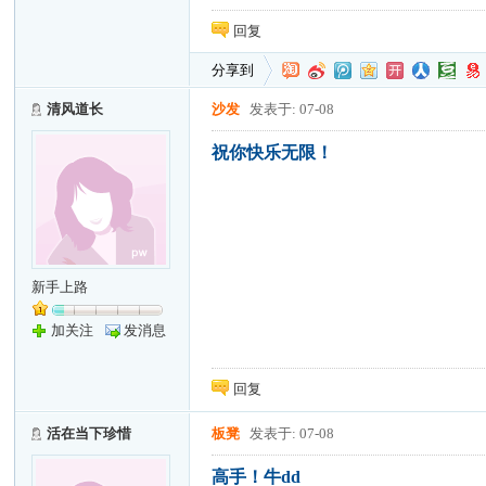
回复
分享到
清风道长
沙发
发表于: 07-08
祝你快乐无限！
新手上路
加关注
发消息
回复
活在当下珍惜
板凳
发表于: 07-08
高手！牛dd