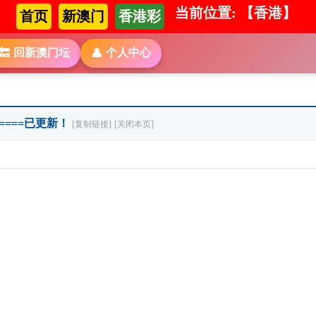
当前位置: 【香港】
首页
新澳门
香港彩
回新澳门坛
个人中心
🔙
👤
======已更新！
[复制链接]
[关闭本页]