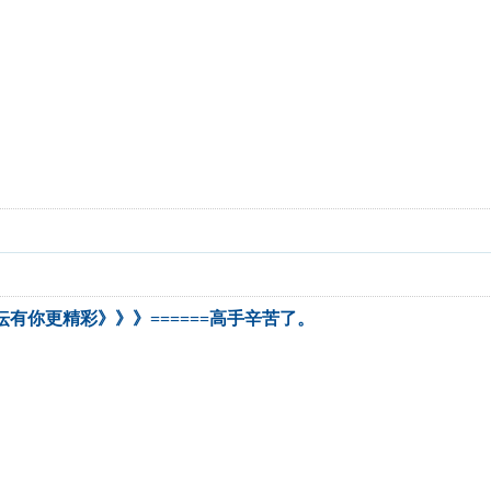
坛有你更精彩》》》======高手辛苦了。