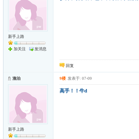
新手上路
加关注
发消息
回复
渔泊
9楼
发表于: 07-09
高手！！牛d
新手上路