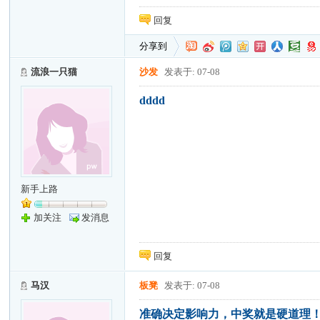
回复
分享到
流浪一只猫
沙发
发表于: 07-08
dddd
新手上路
加关注
发消息
回复
马汉
板凳
发表于: 07-08
准确决定影响力，中奖就是硬道理