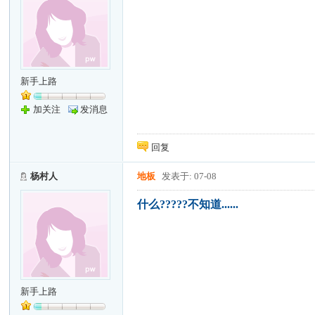
新手上路
加关注
发消息
回复
杨村人
地板
发表于: 07-08
什么?????不知道......
新手上路