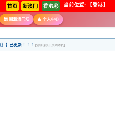
当前位置: 【香港】
首页
新澳门
香港彩
回新澳门坛
个人中心
🔙
👤
右肖〗】已更新！！！
[复制链接]
[关闭本页]