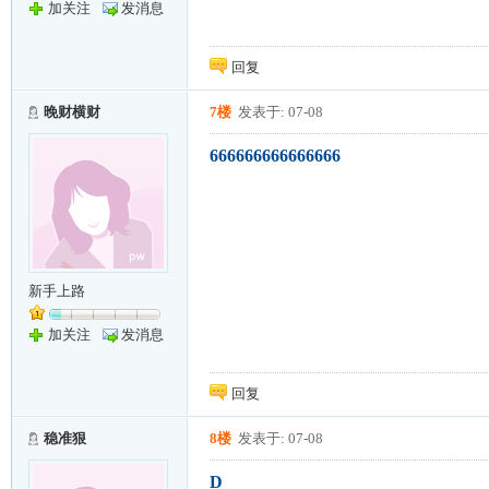
加关注
发消息
回复
晚财横财
7楼
发表于: 07-08
666666666666666
新手上路
加关注
发消息
回复
稳准狠
8楼
发表于: 07-08
D