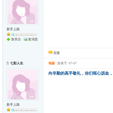
新手上路
加关注
发消息
回复
七彩人生
地板
发表于: 07-07
向辛勤的高手敬礼，你们呕心沥血，
新手上路