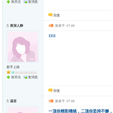
加关注
发消息
回复
夜深人静
4楼
发表于: 07-08
1111
新手上路
加关注
发消息
回复
温言
5楼
发表于: 07-08
一顶你精彩继续，二顶你坚持不懈，