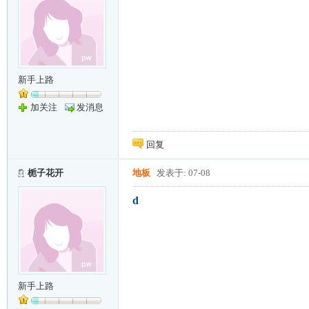
新手上路
加关注
发消息
回复
栀子花开
地板
发表于: 07-08
d
新手上路