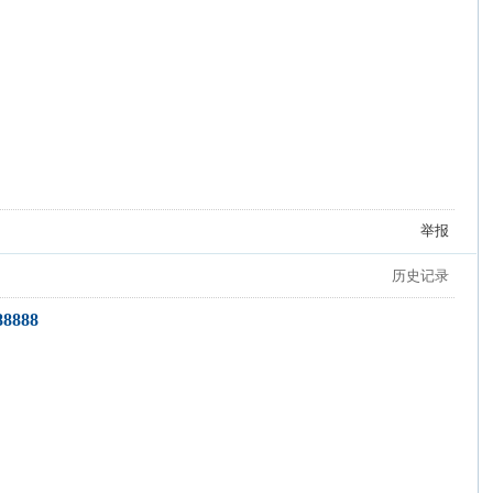
举报
历史记录
88888