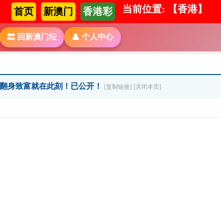
当前位置: 【香港】
首页
新澳门
香港彩
回新澳门坛
个人中心
🔙
👤
段.翻身致富就在此刻！已公开！
[复制链接]
[关闭本页]