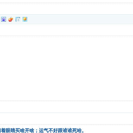
闭着眼睛买啥开啥；运气不好跟谁谁死哈。