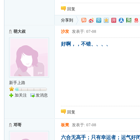
回复
分享到
萌大叔
沙发
发表于: 07-08
好啊，，不错、、、、
新手上路
加关注
发消息
回复
邓哥
板凳
发表于: 07-08
六合无高手；只有幸运者；运气好