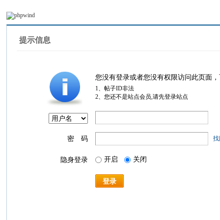
提示信息
您没有登录或者您没有权限访问此页面，
1、帖子ID非法
2、您还不是站点会员,请先登录站点
密 码
找
开启
关闭
隐身登录
登录