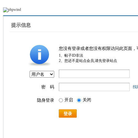
提示信息
您没有登录或者您没有权限访问此页面，
1、帖子ID非法
2、您还不是站点会员,请先登录站点
密 码
找
开启
关闭
隐身登录
登录