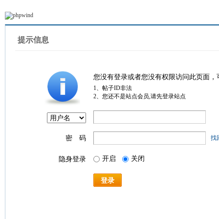
提示信息
您没有登录或者您没有权限访问此页面，
1、帖子ID非法
2、您还不是站点会员,请先登录站点
密 码
找
开启
关闭
隐身登录
登录