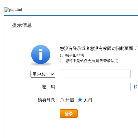
提示信息
您没有登录或者您没有权限访问此页面，
1、帖子ID非法
2、您还不是站点会员,请先登录站点
密 码
找
开启
关闭
隐身登录
登录