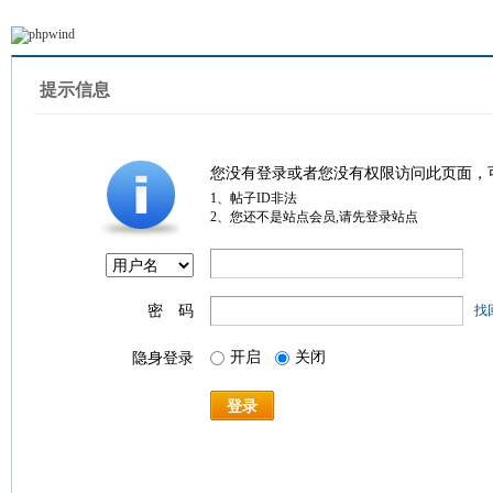
提示信息
您没有登录或者您没有权限访问此页面，
1、帖子ID非法
2、您还不是站点会员,请先登录站点
密 码
找
开启
关闭
隐身登录
登录