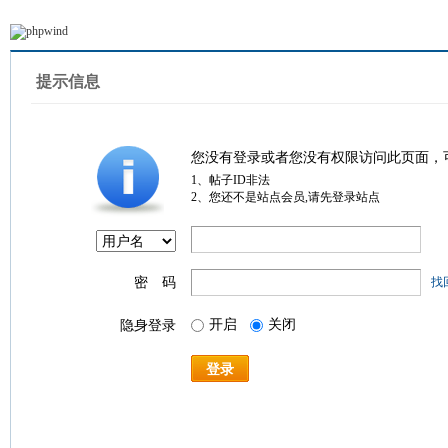
提示信息
您没有登录或者您没有权限访问此页面，
1、帖子ID非法
2、您还不是站点会员,请先登录站点
密 码
找
开启
关闭
隐身登录
登录